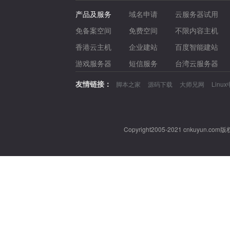
产品及服务
域名申请
云服务器试用
免备案空间
免费空间
不限内容主机
香港云主机
企业建站
百度智能建站
游戏服务器
短信服务
台湾云服务器
友情链接：
脚本之家
源码下载
大师兄网
Linu
Copyright2005-2021 cnkuy