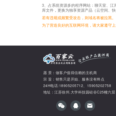
3、占系统资源多的程序网站：聊天室、江
库文件，更换为独享资源产品（云空间、快
若有违规或频繁受攻击，则域名将被拉黑。
为了营造良好的互联网环境，请大家遵守上
愿 景：做客户值得信赖的主机商
宗 旨：销售只是开始、服务没有终点
24H电话:18905205712、15905202758
地址：江苏徐州.大学科技园硅谷C25幢六层