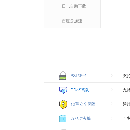
日志自助下载
百度云加速
SSL证书
支
DDoS高防
支
10重安全保障
通
万兆防火墙
万